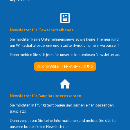
Newsletter für Gewerbetreibende
Sie möchten keine Unternehmensnews sowie keine Themen rund
um Wirtschaftsförderung und Stadtentwicklung mehr verpassen?
Dann melden Sie sich jetzt für unseren kostenlosen Newsletter an.
ZUR NEWSLETTER-ANMELDUNG
Newsletter für Bauplatzinteressenten
Sie möchten in Pfungstadt bauen und suchen einen passenden
Bauplatz?
Dann verpassen Sie keine Informationen und melden Sie sich für
unseren kostenfreien Newsletter an.