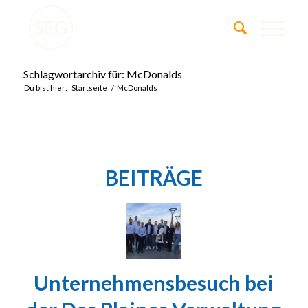
Schlagwortarchiv für: McDonalds
Du bist hier:
Startseite
/
McDonalds
BEITRÄGE
Unternehmensbesuch bei