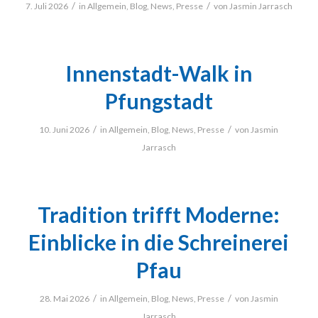
/
/
7. Juli 2026
in
Allgemein
,
Blog
,
News
,
Presse
von
Jasmin Jarrasch
Innenstadt-Walk in
Pfungstadt
/
/
10. Juni 2026
in
Allgemein
,
Blog
,
News
,
Presse
von
Jasmin
Jarrasch
Tradition trifft Moderne:
Einblicke in die Schreinerei
Pfau
/
/
28. Mai 2026
in
Allgemein
,
Blog
,
News
,
Presse
von
Jasmin
Jarrasch