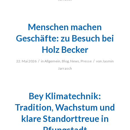
Menschen machen
Geschäfte: zu Besuch bei
Holz Becker
/
/
22. Mai 2026
in
Allgemein
,
Blog
,
News
,
Presse
von
Jasmin
Jarrasch
Bey Klimatechnik:
Tradition, Wachstum und
klare Standorttreue in
Pfungstadt