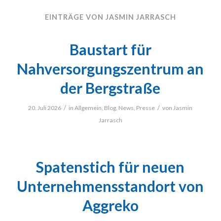
EINTRÄGE VON JASMIN JARRASCH
Baustart für
Nahversorgungszentrum an
der Bergstraße
/
/
20. Juli 2026
in
Allgemein
,
Blog
,
News
,
Presse
von
Jasmin
Jarrasch
Spatenstich für neuen
Unternehmensstandort von
Aggreko