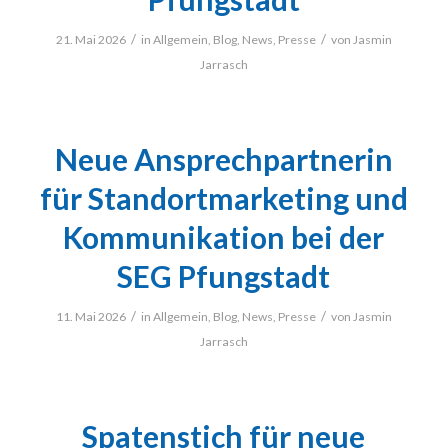
/
/
21. Mai 2026
in
Allgemein
,
Blog
,
News
,
Presse
von
Jasmin
Jarrasch
Neue Ansprechpartnerin
für Standortmarketing und
Kommunikation bei der
SEG Pfungstadt
/
/
11. Mai 2026
in
Allgemein
,
Blog
,
News
,
Presse
von
Jasmin
Jarrasch
Spatenstich für neue