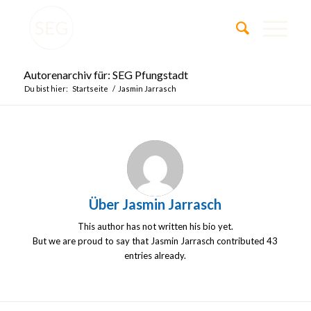
Autorenarchiv für: SEG Pfungstadt
Du bist hier:
Startseite
/
Jasmin Jarrasch
Über
Jasmin Jarrasch
This author has not written his bio yet.
But we are proud to say that
Jasmin Jarrasch
contributed 43
entries already.