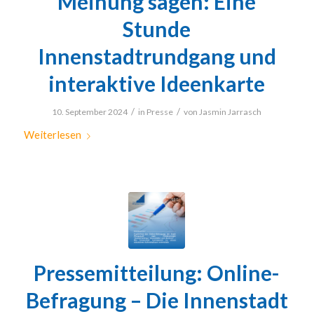
Meinung sagen: Eine
Stunde
Innenstadtrundgang und
interaktive Ideenkarte
/
/
10. September 2024
in
Presse
von
Jasmin Jarrasch
Weiterlesen
Pressemitteilung: Online-
Befragung – Die Innenstadt