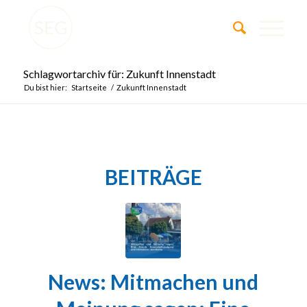
Schlagwortarchiv für: Zukunft Innenstadt
Du bist hier:
Startseite
/
Zukunft Innenstadt
BEITRÄGE
News: Mitmachen und