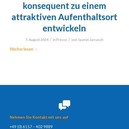
konsequent zu einem
attraktiven Aufenthaltsort
entwickeln
/
/
7. August 2024
in
Presse
von
Jasmin Jarrasch
Weiterlesen
Nehmen Sie Kontakt mit uns auf
+49 (0) 6157 – 402 9889