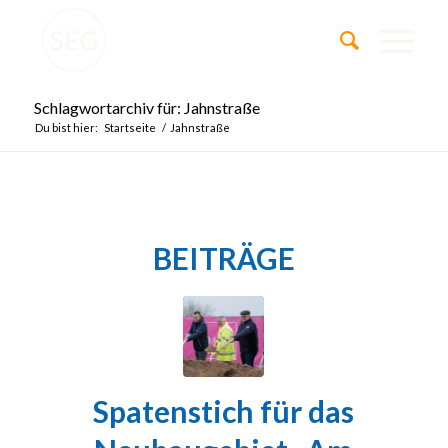
Schlagwortarchiv für: Jahnstraße
Du bist hier:
Startseite
/
Jahnstraße
BEITRÄGE
Spatenstich für das