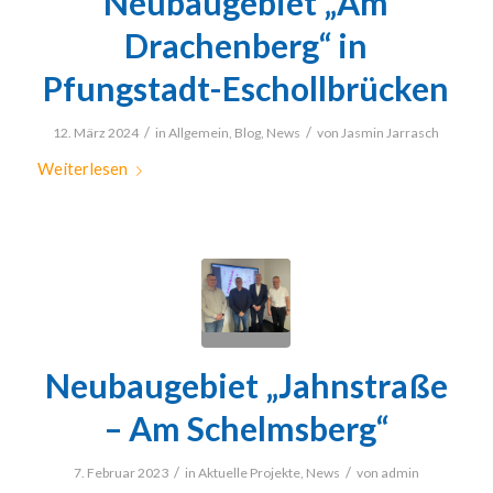
Neubaugebiet „Am
Drachenberg“ in
Pfungstadt-Eschollbrücken
/
/
12. März 2024
in
Allgemein
,
Blog
,
News
von
Jasmin Jarrasch
Weiterlesen
Neubaugebiet „Jahnstraße
– Am Schelmsberg“
/
/
7. Februar 2023
in
Aktuelle Projekte
,
News
von
admin