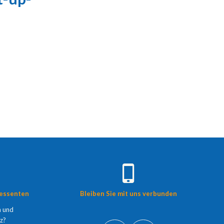
ressenten
Bleiben Sie mit uns verbunden
n und
z?