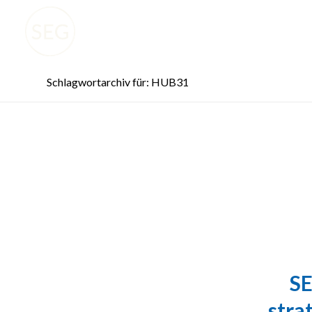
Schlagwortarchiv für: HUB31
SE
stra