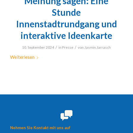
Meinung sagen: Eine
Stunde
Innenstadtrundgang und
interaktive Ideenkarte
/
/
10. September 2024
in
Presse
von
Jasmin Jarrasch
Weiterlesen
Nehmen Sie Kontakt mit uns auf