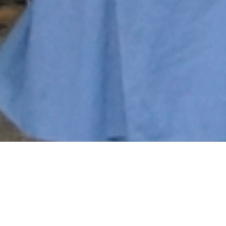
WIRTSCHAFTS(P)FUNKE