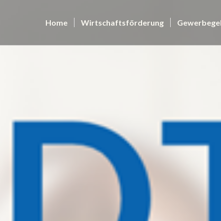
Home
Wirtschaftsförderung
Gewerbege